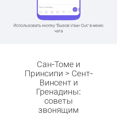
Использовать кнопку "Вызов Viber Out" в меню
чата
Сан-Томе и
Принсипи > Сент-
Винсент и
Гренадины:
советы
звонящим