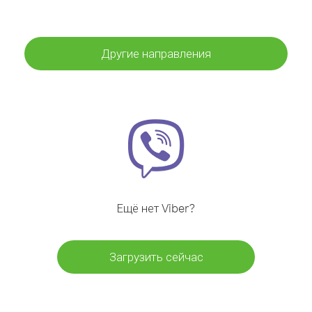
Другие направления
Ещё нет Viber?
Загрузить сейчас