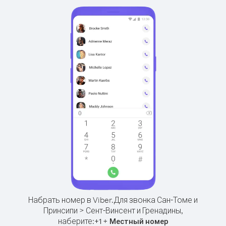
Набрать номер в Viber.
Для звонка Сан-Томе и
Принсипи > Сент-Винсент и Гренадины,
наберите:
+
+
1
Местный номер