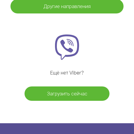
Другие направления
Ещё нет Viber?
Загрузить сейчас