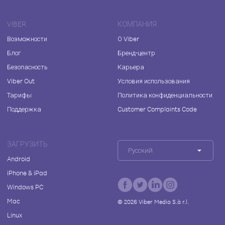
VIBER
КОМПАНИЯ
Возможности
О Viber
Блог
Бренд-центр
Безопасность
Карьера
Viber Out
Условия использования
Тарифы
Политика конфиденциальности
Поддержка
Customer Complaints Code
ЗАГРУЗИТЬ
Русский
Android
iPhone & iPad
Windows PC
Mac
©
2026
Viber Media S.à r.l.
Linux