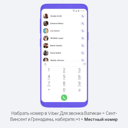
Набрать номер в Viber.
Для звонка Ватикан > Сент-
Винсент и Гренадины, наберите:
+
+
1
Местный номер