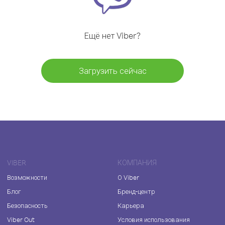
Ещё нет Viber?
Загрузить сейчас
VIBER
КОМПАНИЯ
Возможности
О Viber
Блог
Бренд-центр
Безопасность
Карьера
Viber Out
Условия использования