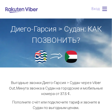
Вход
Togg
navig
Диего-Гарсия > Судан: КАК
ПОЗВОНИТЬ?
Выгодные звонки Диего-Гарсия > Судан через Viber
Out.
Минута звонка в Судан на городские и мобильные
номера от 37.5 ¢.
Пополните счёт или подключите тариф и звоните в
Судан по выгодным ценам.