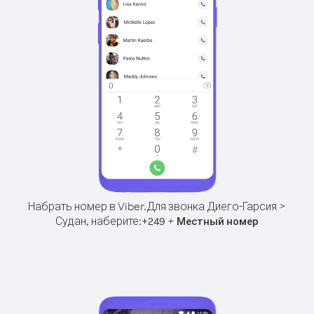
Набрать номер в Viber.
Для звонка Диего-Гарсия >
Судан, наберите:
+
+
249
Местный номер