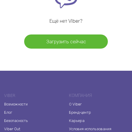
Ещё нет Viber?
Загрузить сейчас
VIBER
КОМПАНИЯ
Возможности
О Viber
Блог
Бренд-центр
Безопасность
Карьера
Viber Out
Условия использования