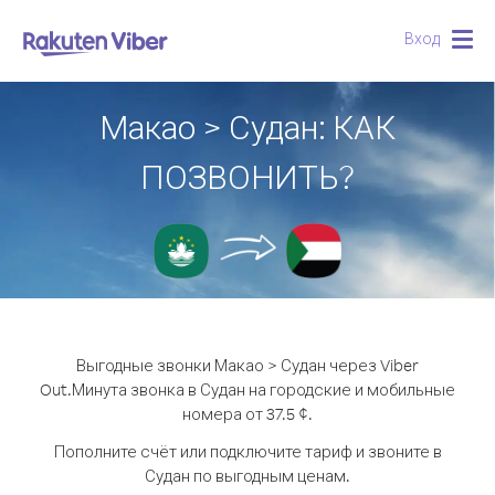
Вход
Togg
navig
Макао > Судан: КАК
ПОЗВОНИТЬ?
Выгодные звонки Макао > Судан через Viber
Out.
Минута звонка в Судан на городские и мобильные
номера от 37.5 ¢.
Пополните счёт или подключите тариф и звоните в
Судан по выгодным ценам.