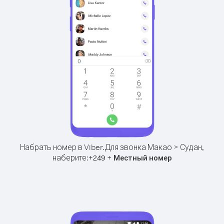
Набрать номер в Viber.
Для звонка Макао > Судан,
наберите:
+
+
249
Местный номер