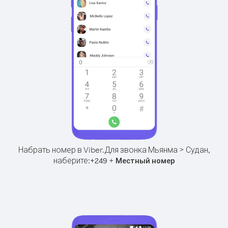
Набрать номер в Viber.
Для звонка Мьянма > Судан,
наберите:
+
+
249
Местный номер