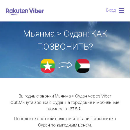
Вход
Togg
navig
Мьянма > Судан: КАК
ПОЗВОНИТЬ?
Выгодные звонки Мьянма > Судан через Viber
Out.
Минута звонка в Судан на городские и мобильные
номера от 37.5 ¢.
Пополните счёт или подключите тариф и звоните в
Судан по выгодным ценам.