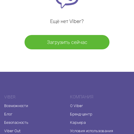
Ещё нет Viber?
Загрузить сейчас
VIBER
КОМПАНИЯ
Возможности
О Viber
Блог
Бренд-центр
Безопасность
Карьера
Viber Out
Условия использования