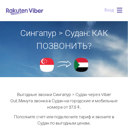
Вход
Togg
navig
Сингапур > Судан: КАК
ПОЗВОНИТЬ?
Выгодные звонки Сингапур > Судан через Viber
Out.
Минута звонка в Судан на городские и мобильные
номера от 37.5 ¢.
Пополните счёт или подключите тариф и звоните в
Судан по выгодным ценам.