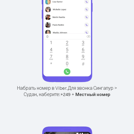
Набрать номер в Viber.
Для звонка Сингапур >
Судан, наберите:
+
+
249
Местный номер