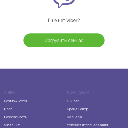
Ещё нет Viber?
Загрузить сейчас
VIBER
КОМПАНИЯ
Возможности
О Viber
Блог
Бренд-центр
Безопасность
Карьера
Viber Out
Условия использования