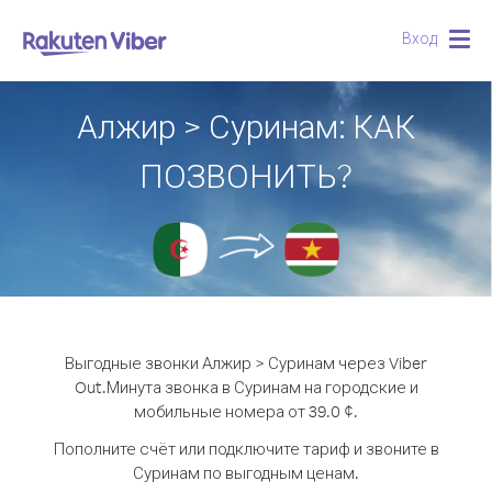
Вход
Togg
navig
Алжир > Суринам: КАК
ПОЗВОНИТЬ?
Выгодные звонки Алжир > Суринам через Viber
Out.
Минута звонка в Суринам на городские и
мобильные номера от 39.0 ¢.
Пополните счёт или подключите тариф и звоните в
Суринам по выгодным ценам.