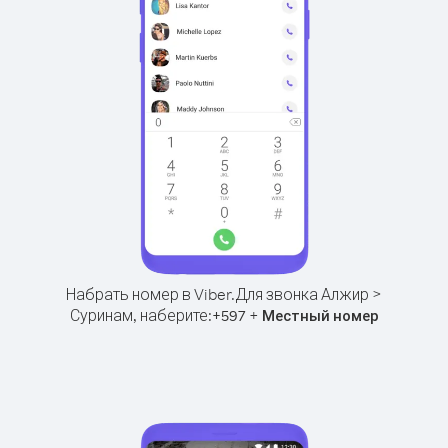
Набрать номер в Viber.
Для звонка Алжир >
Суринам, наберите:
+
+
597
Местный номер