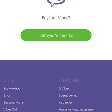
Ещё нет Viber?
Загрузить сейчас
VIBER
КОМПАНИЯ
Возможности
О Viber
Блог
Бренд-центр
Безопасность
Карьера
Viber Out
Условия использования