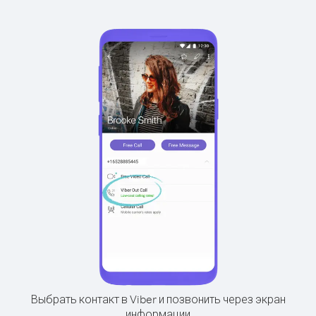
Выбрать контакт в Viber и позвонить через экран
информации