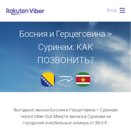
Вход
Togg
navig
Босния и Герцеговина >
Суринам: КАК
ПОЗВОНИТЬ?
Выгодные звонки Босния и Герцеговина > Суринам
через Viber Out.
Минута звонка в Суринам на
городские и мобильные номера от 39.0 ¢.