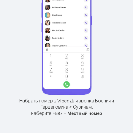
Набрать номер в Viber.
Для звонка Босния и
Герцеговина > Суринам,
наберите:
+
+
597
Местный номер