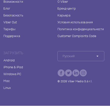
Возможности
О Viber
Блог
Бренд-центр
Безопасность
Карьера
Viber Out
Условия использования
Тарифы
Политика конфиденциальности
Поддержка
Customer Complaints Code
ЗАГРУЗИТЬ
Русский
Android
iPhone & iPad
Windows PC
Mac
©
2026
Viber Media S.à r.l.
Linux