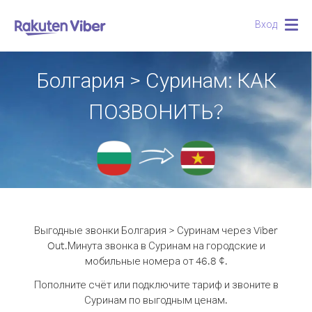
Вход
Togg
navig
Болгария > Суринам: КАК
ПОЗВОНИТЬ?
Выгодные звонки Болгария > Суринам через Viber
Out.
Минута звонка в Суринам на городские и
мобильные номера от 46.8 ¢.
Пополните счёт или подключите тариф и звоните в
Суринам по выгодным ценам.