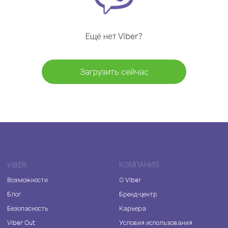
Ещё нет Viber?
Загрузить сейчас
VIBER
КОМПАНИЯ
Возможности
О Viber
Блог
Бренд-центр
Безопасность
Карьера
Viber Out
Условия использования