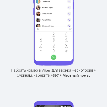
Набрать номер в Viber.
Для звонка Черногория >
Суринам, наберите:
+
+
597
Местный номер