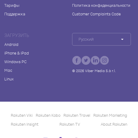
Тарифы
Политика конфиденциальности
Поддержка
Customer Complaints Code
ЗАГРУЗИТЬ
Русский
Android
iPhone & iPad
Windows PC
Mac
©
2026
Viber Media S.à r.l.
Linux
Rakuten Viki
Rakuten Kobo
Rakuten Travel
Rakuten Marketing
Rakuten Insight
Rakuten TV
About Rakuten