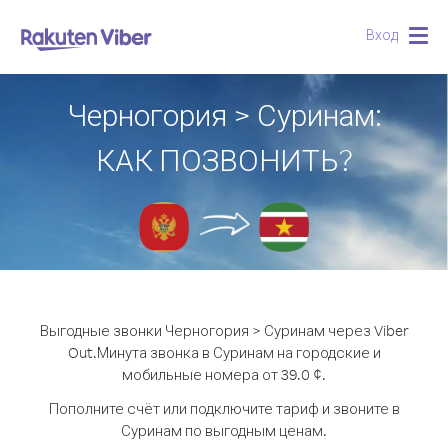
Вход
Togg
navig
Черногория > Суринам:
КАК ПОЗВОНИТЬ?
Выгодные звонки Черногория > Суринам через Viber
Out.
Минута звонка в Суринам на городские и
мобильные номера от 39.0 ¢.
Пополните счёт или подключите тариф и звоните в
Суринам по выгодным ценам.