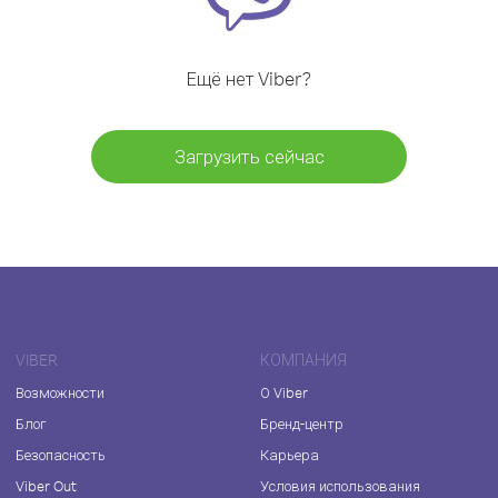
Ещё нет Viber?
Загрузить сейчас
VIBER
КОМПАНИЯ
Возможности
О Viber
Блог
Бренд-центр
Безопасность
Карьера
Viber Out
Условия использования