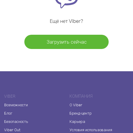
Ещё нет Viber?
Загрузить сейчас
VIBER
КОМПАНИЯ
Возможности
О Viber
Блог
Бренд-центр
Безопасность
Карьера
Viber Out
Условия использования