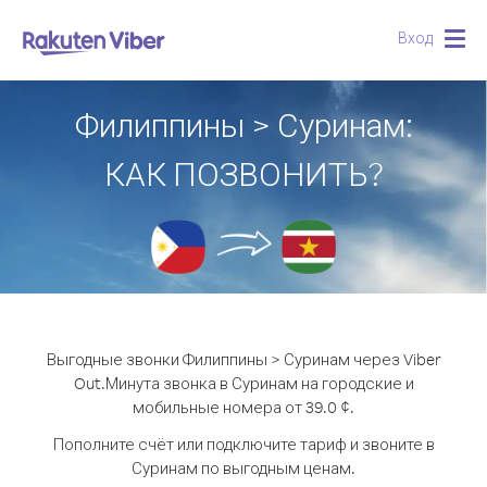
Вход
Togg
navig
Филиппины > Суринам:
КАК ПОЗВОНИТЬ?
Выгодные звонки Филиппины > Суринам через Viber
Out.
Минута звонка в Суринам на городские и
мобильные номера от 39.0 ¢.
Пополните счёт или подключите тариф и звоните в
Суринам по выгодным ценам.