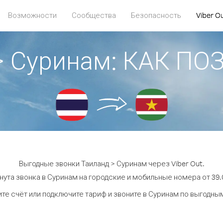
Возможности
Сообщества
Безопасность
Viber O
> Суринам: КАК П
Выгодные звонки Таиланд > Суринам через Viber Out.
нута звонка в Суринам на городские и мобильные номера от 39.0
те счёт или подключите тариф и звоните в Суринам по выгодны