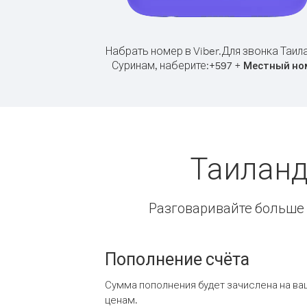
Набрать номер в Viber.
Для звонка Таил
Суринам, наберите:
+
+
597
Местный но
Таиланд
Разговаривайте больше и
Пополнение счёта
Сумма пополнения будет зачислена на ва
ценам.