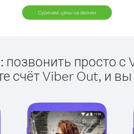
Суринам: цены на звонки
 позвонить просто с V
е счёт Viber Out, и вы