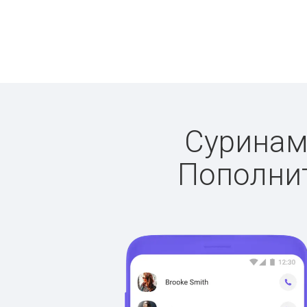
Суринам:
Пополнит