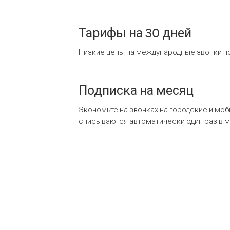
Тарифы на 30 дней
Низкие цены на международные звонки по
Подписка на месяц
Экономьте на звонках на городские и мо
списываются автоматически один раз в 