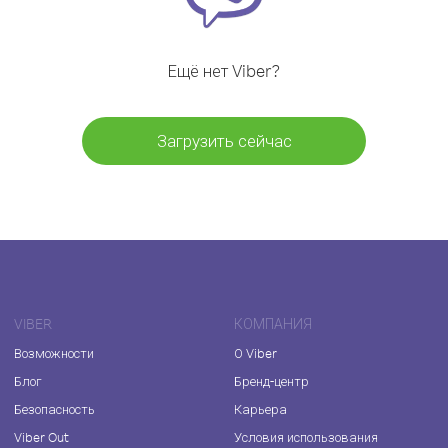
Ещё нет Viber?
Загрузить сейчас
VIBER
КОМПАНИЯ
Возможности
О Viber
Блог
Бренд-центр
Безопасность
Карьера
Viber Out
Условия использования