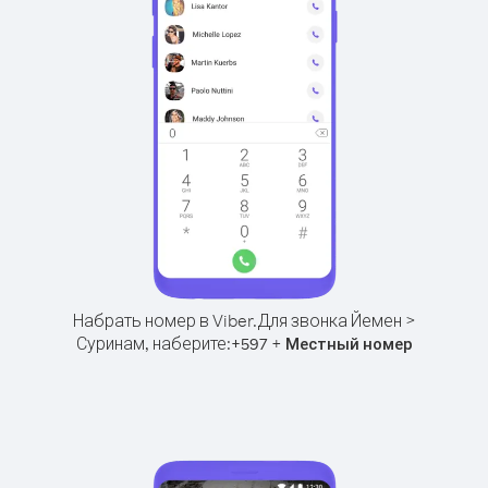
Набрать номер в Viber.
Для звонка Йемен >
Суринам, наберите:
+
+
597
Местный номер