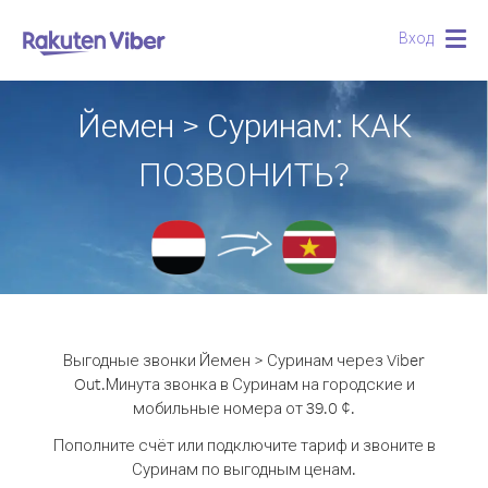
Вход
Togg
navig
Йемен > Суринам: КАК
ПОЗВОНИТЬ?
Выгодные звонки Йемен > Суринам через Viber
Out.
Минута звонка в Суринам на городские и
мобильные номера от 39.0 ¢.
Пополните счёт или подключите тариф и звоните в
Суринам по выгодным ценам.