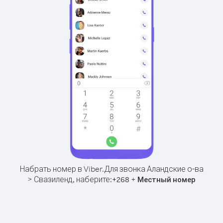
Набрать номер в Viber.
Для звонка Аландские о-ва
> Свазиленд, наберите:
+
+
268
Местный номер