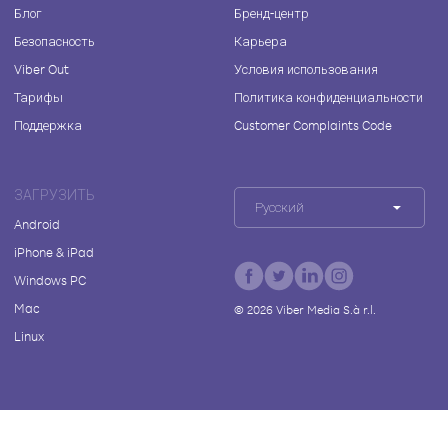
Блог
Бренд-центр
Безопасность
Карьера
Viber Out
Условия использования
Тарифы
Политика конфиденциальности
Поддержка
Customer Complaints Code
ЗАГРУЗИТЬ
Русский
Android
iPhone & iPad
Windows PC
Mac
©
2026
Viber Media S.à r.l.
Linux