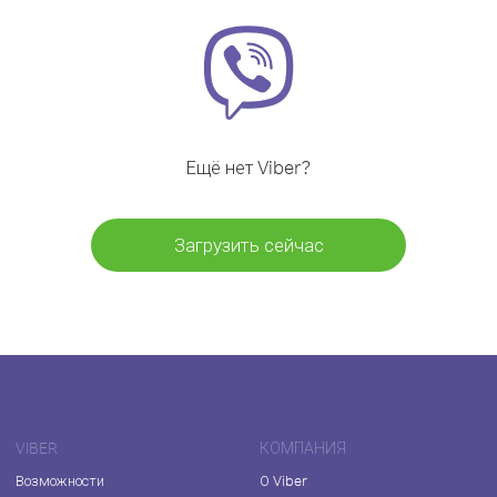
Ещё нет Viber?
Загрузить сейчас
VIBER
КОМПАНИЯ
Возможности
О Viber