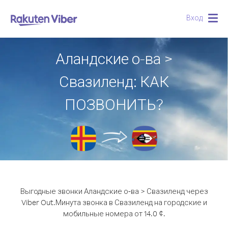
Вход
Togg
navig
Аландские о-ва >
Свазиленд: КАК
ПОЗВОНИТЬ?
Выгодные звонки Аландские о-ва > Свазиленд через
Viber Out.
Минута звонка в Свазиленд на городские и
мобильные номера от 14.0 ¢.