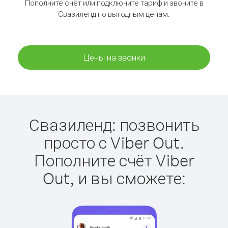
Пополните счёт или подключите тариф и звоните в
Свазиленд по выгодным ценам.
Цены на звонки
Свазиленд: позвонить
просто с Viber Out.
Пополните счёт Viber
Out, и вы сможете: