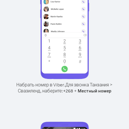
Набрать номер в Viber.
Для звонка Танзания >
Свазиленд, наберите:
+
+
268
Местный номер