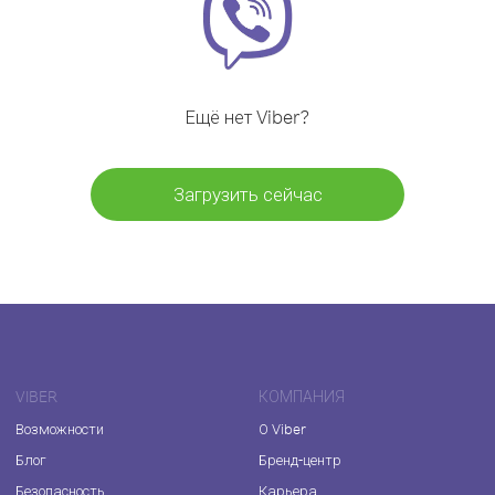
Ещё нет Viber?
Загрузить сейчас
VIBER
КОМПАНИЯ
Возможности
О Viber
Блог
Бренд-центр
Безопасность
Карьера