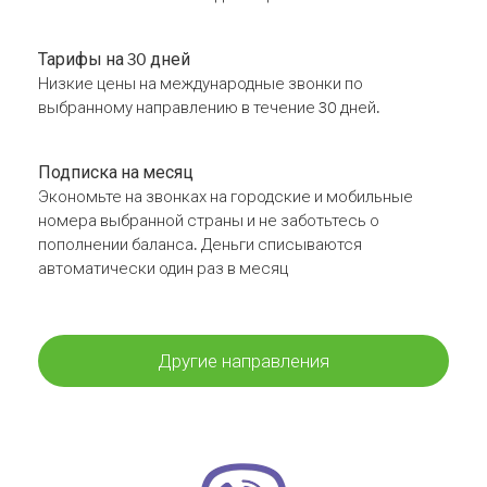
Тарифы на 30 дней
Низкие цены на международные звонки по
выбранному направлению в течение 30 дней.
Подписка на месяц
Экономьте на звонках на городские и мобильные
номера выбранной страны и не заботьтесь о
пополнении баланса. Деньги списываются
автоматически один раз в месяц
Другие направления