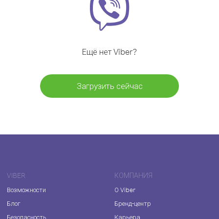
Ещё нет Viber?
Загрузить сейчас
VIBER
КОМПАНИЯ
Возможности
О Viber
Блог
Бренд-центр
Безопасность
Карьера