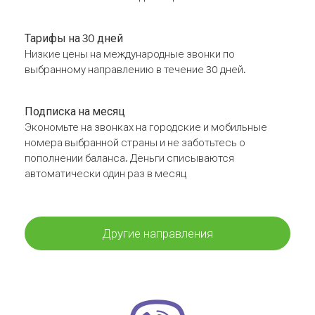
Тарифы на 30 дней
Низкие цены на международные звонки по
выбранному направлению в течение 30 дней.
Подписка на месяц
Экономьте на звонках на городские и мобильные
номера выбранной страны и не заботьтесь о
пополнении баланса. Деньги списываются
автоматически один раз в месяц
Другие направления