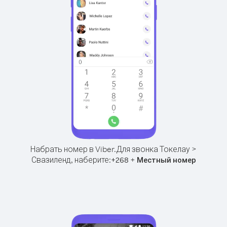
Набрать номер в Viber.
Для звонка Токелау >
Свазиленд, наберите:
+
+
268
Местный номер