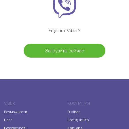
Ещё нет Viber?
Загрузить сейчас
VIBER
КОМПАНИЯ
Возможности
О Viber
Блог
Бренд-центр
Безопасность
Карьера