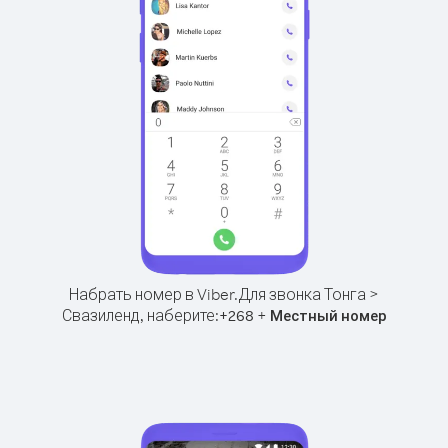
Набрать номер в Viber.
Для звонка Тонга >
Свазиленд, наберите:
+
+
268
Местный номер