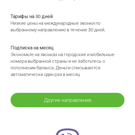
Тарифы на 30 дней
Низкие цены на международные звонки по
выбранному направлению в течение 30 дней.
Подписка на месяц
Экономьте на звонках на городские и мобильные
номера выбранной страны и не заботьтесь о
пополнении баланса. Деньги списываются
автоматически один раз в месяц
Другие направления