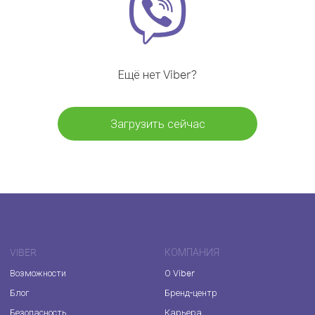
Ещё нет Viber?
Загрузить сейчас
VIBER
КОМПАНИЯ
Возможности
О Viber
Блог
Бренд-центр
Безопасность
Карьера