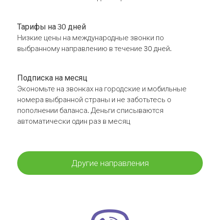
Тарифы на 30 дней
Низкие цены на международные звонки по
выбранному направлению в течение 30 дней.
Подписка на месяц
Экономьте на звонках на городские и мобильные
номера выбранной страны и не заботьтесь о
пополнении баланса. Деньги списываются
автоматически один раз в месяц
Другие направления