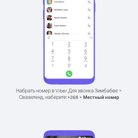
Набрать номер в Viber.
Для звонка Зимбабве >
Свазиленд, наберите:
+
+
268
Местный номер