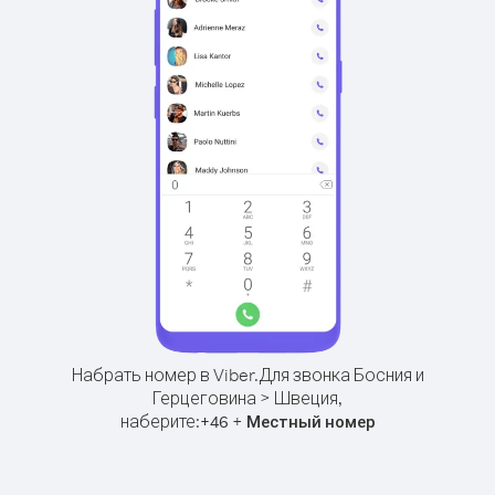
Набрать номер в Viber.
Для звонка Босния и
Герцеговина > Швеция,
наберите:
+
+
46
Местный номер