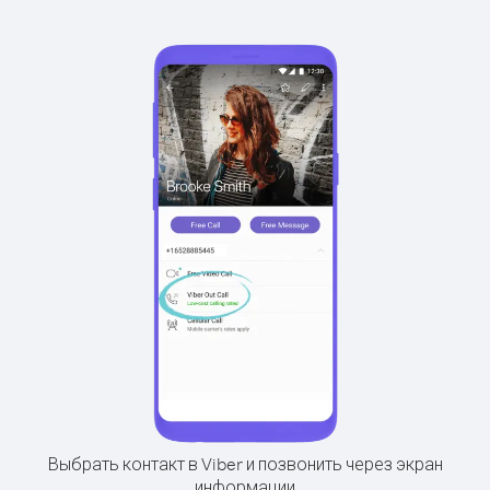
Выбрать контакт в Viber и позвонить через экран
информации