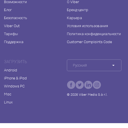
Возможности
О Viber
Блог
Бренд-центр
Безопасность
Карьера
Viber Out
Условия использования
Тарифы
Политика конфиденциальности
Поддержка
Customer Complaints Code
ЗАГРУЗИТЬ
Русский
Android
iPhone & iPad
Windows PC
Mac
©
2026
Viber Media S.à r.l.
Linux