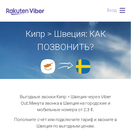
Вход
Togg
navig
Кипр > Швеция: КАК
ПОЗВОНИТЬ?
Выгодные звонки Кипр > Швеция через Viber
Out.
Минута звонка в Швеция на городские и
мобильные номера от 2.3 ¢.
Пополните счёт или подключите тариф и звоните в
Швеция по выгодным ценам.