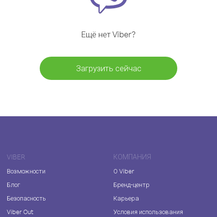
Ещё нет Viber?
Загрузить сейчас
VIBER
КОМПАНИЯ
Возможности
О Viber
Блог
Бренд-центр
Безопасность
Карьера
Viber Out
Условия использования