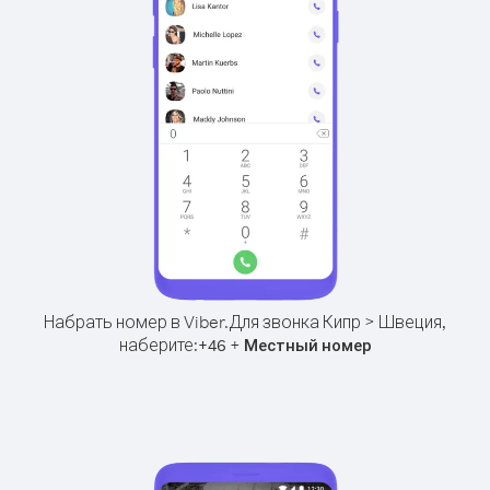
Набрать номер в Viber.
Для звонка Кипр > Швеция,
наберите:
+
+
46
Местный номер