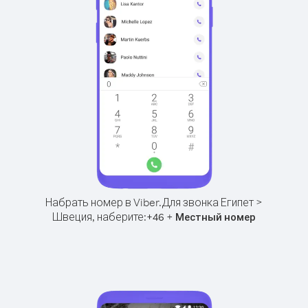
Набрать номер в Viber.
Для звонка Египет >
Швеция, наберите:
+
+
46
Местный номер