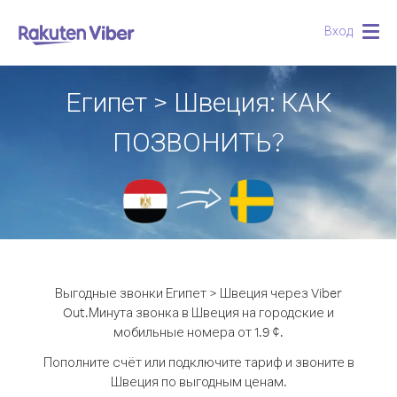
Вход
Togg
navig
Египет > Швеция: КАК
ПОЗВОНИТЬ?
Выгодные звонки Египет > Швеция через Viber
Out.
Минута звонка в Швеция на городские и
мобильные номера от 1.9 ¢.
Пополните счёт или подключите тариф и звоните в
Швеция по выгодным ценам.