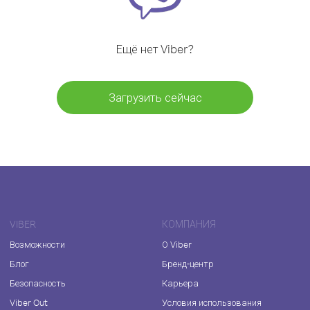
Ещё нет Viber?
Загрузить сейчас
VIBER
КОМПАНИЯ
Возможности
О Viber
Блог
Бренд-центр
Безопасность
Карьера
Viber Out
Условия использования