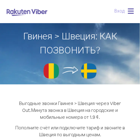
Вход
Togg
navig
Гвинея > Швеция: КАК
ПОЗВОНИТЬ?
Выгодные звонки Гвинея > Швеция через Viber
Out.
Минута звонка в Швеция на городские и
мобильные номера от 1.9 ¢.
Пополните счёт или подключите тариф и звоните в
Швеция по выгодным ценам.