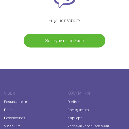
Ещё нет Viber?
Загрузить сейчас
VIBER
КОМПАНИЯ
Возможности
О Viber
Блог
Бренд-центр
Безопасность
Карьера
Viber Out
Условия использования