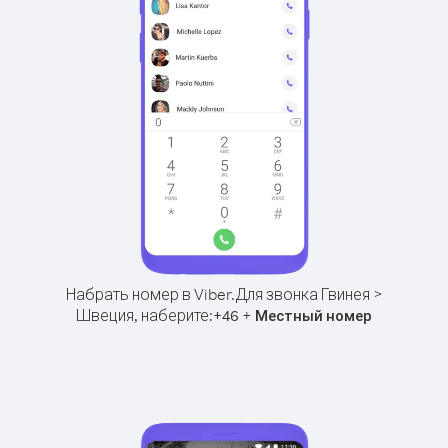
Набрать номер в Viber.
Для звонка Гвинея >
Швеция, наберите:
+
+
46
Местный номер