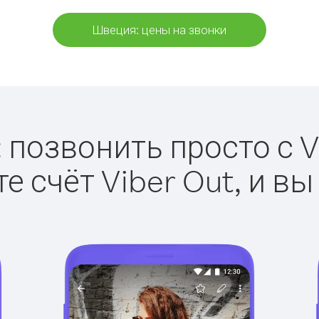
Швеция: цены на звонки
 позвонить просто с Vi
е счёт Viber Out, и вы