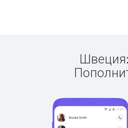
Швеция:
Пополнит