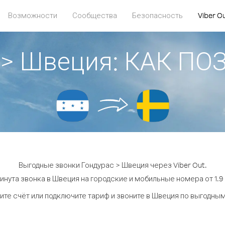
Возможности
Сообщества
Безопасность
Viber O
 > Швеция: КАК П
Выгодные звонки Гондурас > Швеция через Viber Out.
инута звонка в Швеция на городские и мобильные номера от 1.9 
ите счёт или подключите тариф и звоните в Швеция по выгодным