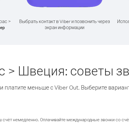
рас >
Выбрать контакт в Viber и позвонить через
Испол
экран информации
ер
с > Швеция: советы 
 платите меньше с Viber Out. Выберите вариан
ш счёт немедленно. Оплачивайте международные звонки со счёт