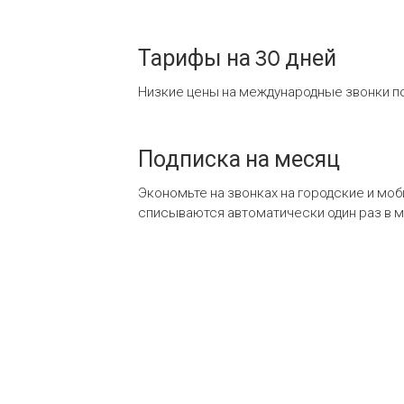
Тарифы на 30 дней
Низкие цены на международные звонки по
Подписка на месяц
Экономьте на звонках на городские и мо
списываются автоматически один раз в 