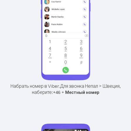
Набрать номер в Viber.
Для звонка Непал > Швеция,
наберите:
+
+
46
Местный номер