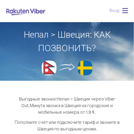
Вход
Togg
navig
Непал > Швеция: КАК
ПОЗВОНИТЬ?
Выгодные звонки Непал > Швеция через Viber
Out.
Минута звонка в Швеция на городские и
мобильные номера от 1.9 ¢.
Пополните счёт или подключите тариф и звоните в
Швеция по выгодным ценам.