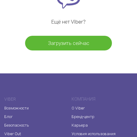
Ещё нет Viber?
Загрузить сейчас
VIBER
КОМПАНИЯ
Возможности
О Viber
Блог
Бренд-центр
Безопасность
Карьера
Viber Out
Условия использования