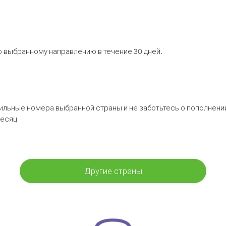
 выбранному направлению в течение 30 дней.
бильные номера выбранной страны и не заботьтесь о пополнении
месяц
Другие страны