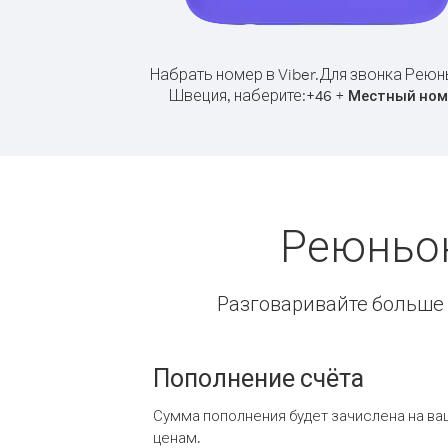
Набрать номер в Viber.
Для звонка Реюн
Швеция, наберите:
+
+
46
Местный ном
Реюньон
Разговаривайте больше и
Пополнение счёта
Сумма пополнения будет зачислена на ва
ценам.