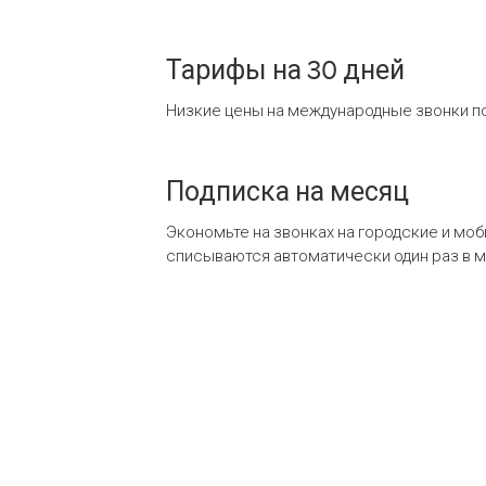
Тарифы на 30 дней
Низкие цены на международные звонки по
Подписка на месяц
Экономьте на звонках на городские и мо
списываются автоматически один раз в 