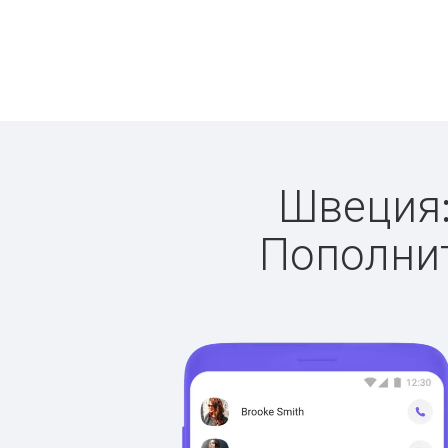
Швеция:
Пополнит