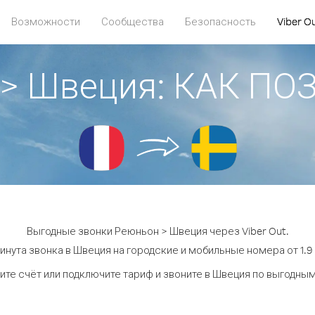
Возможности
Сообщества
Безопасность
Viber O
 > Швеция: КАК ПО
Выгодные звонки Реюньон > Швеция через Viber Out.
инута звонка в Швеция на городские и мобильные номера от 1.9 
ите счёт или подключите тариф и звоните в Швеция по выгодным