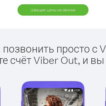
Швеция: цены на звонки
 позвонить просто с Vi
е счёт Viber Out, и вы