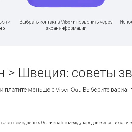
ьон >
Выбрать контакт в Viber и позвонить через
Испол
экран информации
ер
 > Швеция: советы 
 платите меньше с Viber Out. Выберите вариан
ш счёт немедленно. Оплачивайте международные звонки со счёт