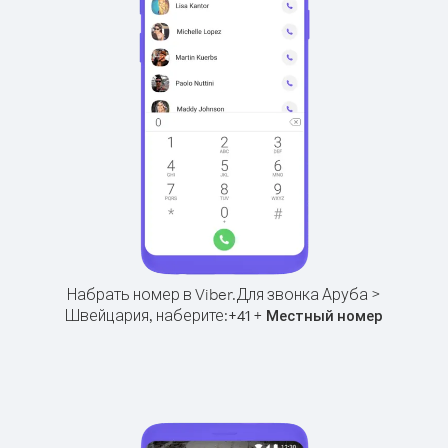
Набрать номер в Viber.
Для звонка Аруба >
Швейцария, наберите:
+
+
41
Местный номер