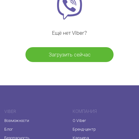
Ещё нет Viber?
Загрузить сейчас
VIBER
КОМПАНИЯ
Возможности
О Viber
Блог
Бренд-центр
Безопасность
Карьера