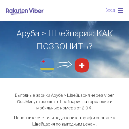
Вход
Togg
navig
Аруба > Швейцария: КАК
ПОЗВОНИТЬ?
Выгодные звонки Аруба > Швейцария через Viber
Out.
Минута звонка в Швейцария на городские и
мобильные номера от 2.0 ¢.
Пополните счёт или подключите тариф и звоните в
Швейцария по выгодным ценам.