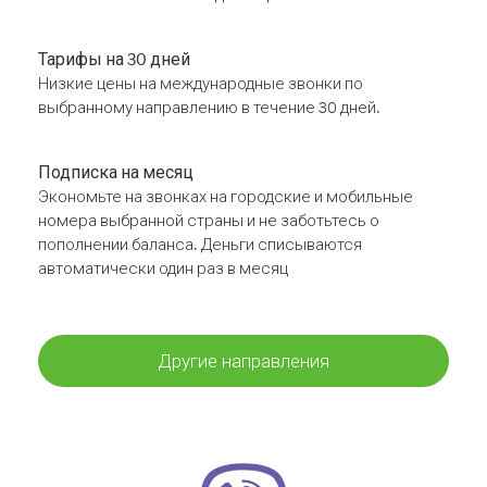
Тарифы на 30 дней
Низкие цены на международные звонки по
выбранному направлению в течение 30 дней.
Подписка на месяц
Экономьте на звонках на городские и мобильные
номера выбранной страны и не заботьтесь о
пополнении баланса. Деньги списываются
автоматически один раз в месяц
Другие направления