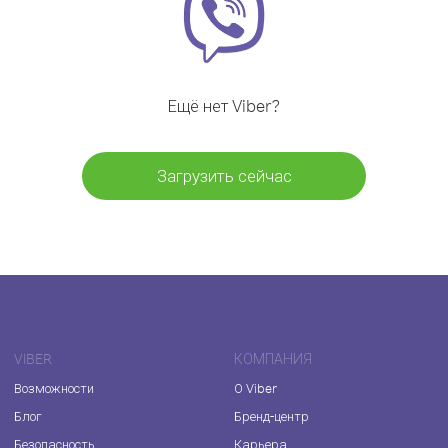
Ещё нет Viber?
Загрузить сейчас
VIBER
КОМПАНИЯ
Возможности
О Viber
Блог
Бренд-центр
Безопасность
Карьера