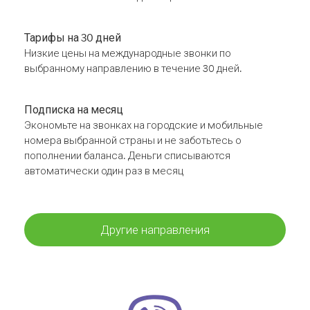
Тарифы на 30 дней
Низкие цены на международные звонки по
выбранному направлению в течение 30 дней.
Подписка на месяц
Экономьте на звонках на городские и мобильные
номера выбранной страны и не заботьтесь о
пополнении баланса. Деньги списываются
автоматически один раз в месяц
Другие направления