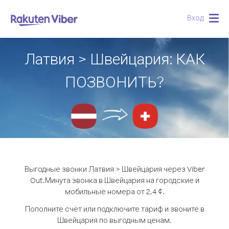
Вход
Togg
navig
Латвия > Швейцария: КАК
ПОЗВОНИТЬ?
Выгодные звонки Латвия > Швейцария через Viber
Out.
Минута звонка в Швейцария на городские и
мобильные номера от 2.4 ¢.
Пополните счёт или подключите тариф и звоните в
Швейцария по выгодным ценам.