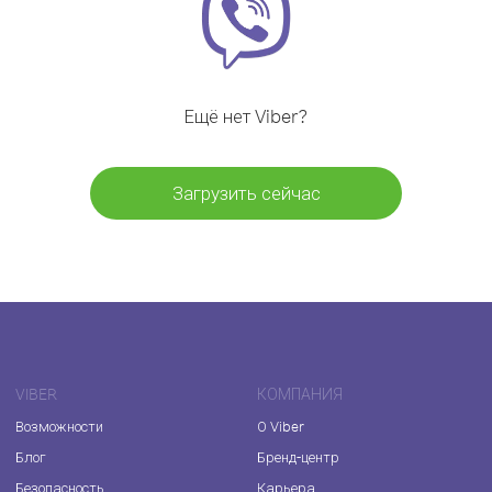
Ещё нет Viber?
Загрузить сейчас
VIBER
КОМПАНИЯ
Возможности
О Viber
Блог
Бренд-центр
Безопасность
Карьера