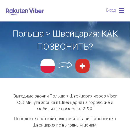
Вход
Togg
navig
Польша > Швейцария: КАК
ПОЗВОНИТЬ?
Выгодные звонки Польша > Швейцария через Viber
Out.
Минута звонка в Швейцария на городские и
мобильные номера от 2.5 ¢.
Пополните счёт или подключите тариф и звоните в
Швейцария по выгодным ценам.