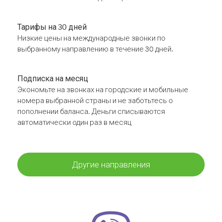
Тарифы на 30 дней
Низкие цены на международные звонки по
выбранному направлению в течение 30 дней.
Подписка на месяц
Экономьте на звонках на городские и мобильные
номера выбранной страны и не заботьтесь о
пополнении баланса. Деньги списываются
автоматически один раз в месяц
Другие направления