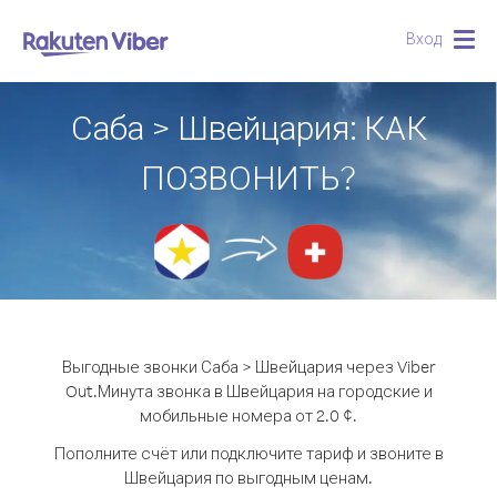
Вход
Togg
navig
Саба > Швейцария: КАК
ПОЗВОНИТЬ?
Выгодные звонки Саба > Швейцария через Viber
Out.
Минута звонка в Швейцария на городские и
мобильные номера от 2.0 ¢.
Пополните счёт или подключите тариф и звоните в
Швейцария по выгодным ценам.