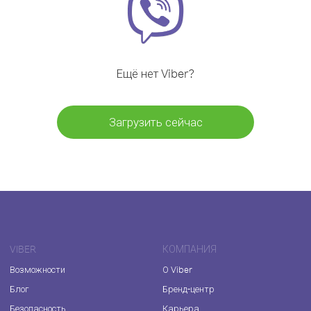
Ещё нет Viber?
Загрузить сейчас
VIBER
КОМПАНИЯ
Возможности
О Viber
Блог
Бренд-центр
Безопасность
Карьера