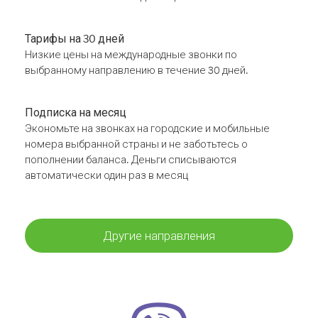
Тарифы на 30 дней
Низкие цены на международные звонки по
выбранному направлению в течение 30 дней.
Подписка на месяц
Экономьте на звонках на городские и мобильные
номера выбранной страны и не заботьтесь о
пополнении баланса. Деньги списываются
автоматически один раз в месяц
Другие направления