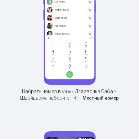
Набрать номер в Viber.
Для звонка Саба >
Швейцария, наберите:
+
+
41
Местный номер