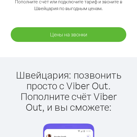
Пополните счёт или подключите тариф и звоните в
Швейцария по выгодным ценам.
Цены на звонки
Швейцария: позвонить
просто с Viber Out.
Пополните счёт Viber
Out, и вы сможете: