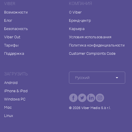
VIBER
КОМПАНИЯ
Возможности
О Viber
Блог
Бренд-центр
Безопасность
Карьера
Viber Out
Условия использования
Тарифы
Политика конфиденциальности
Поддержка
Customer Complaints Code
ЗАГРУЗИТЬ
Русский
Android
iPhone & iPad
Windows PC
Mac
©
2026
Viber Media S.à r.l.
Linux