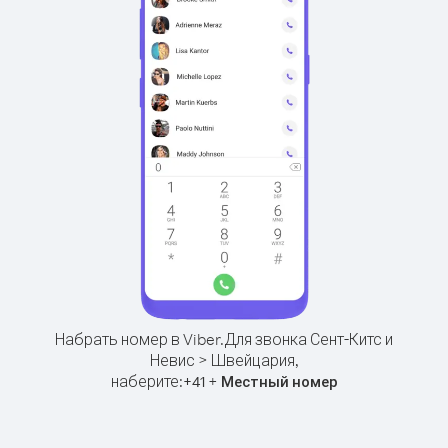
Набрать номер в Viber.
Для звонка Сент-Китс и
Невис > Швейцария,
наберите:
+
+
41
Местный номер