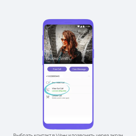
Выбрать контакт в Viber и позвонить через экран