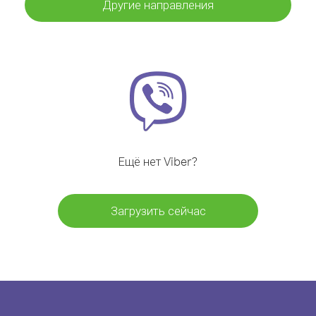
Другие направления
Ещё нет Viber?
Загрузить сейчас