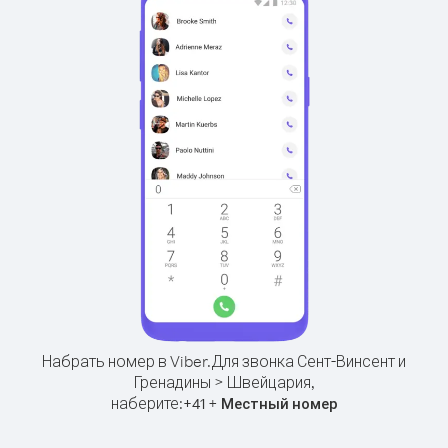
Набрать номер в Viber.
Для звонка Сент-Винсент и
Гренадины > Швейцария,
наберите:
+
+
41
Местный номер