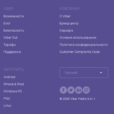
VIBER
КОМПАНИЯ
Возможности
О Viber
Блог
Бренд-центр
Безопасность
Карьера
Viber Out
Условия использования
Тарифы
Политика конфиденциальности
Поддержка
Customer Complaints Code
ЗАГРУЗИТЬ
Русский
Android
iPhone & iPad
Windows PC
Mac
©
2026
Viber Media S.à r.l.
Linux