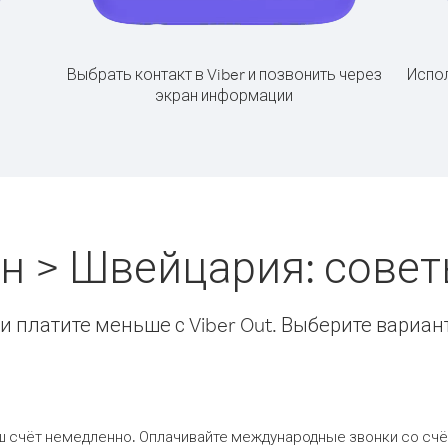
Выбрать контакт в Viber и позвонить через
Испол
экран информации
н > Швейцария: сове
 платите меньше с Viber Out. Выберите вариан
ш счёт немедленно. Оплачивайте международные звонки со счёт