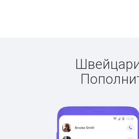
Швейцария
Пополнит