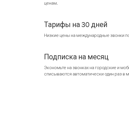
ценам.
Тарифы на 30 дней
Низкие цены на международные звонки по
Подписка на месяц
Экономьте на звонках на городские и мо
списываются автоматически один раз в 