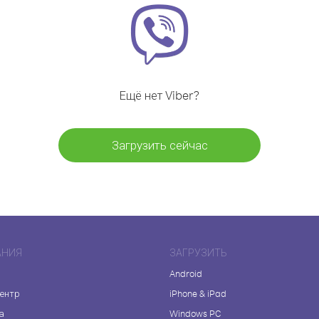
Ещё нет Viber?
Загрузить сейчас
АНИЯ
ЗАГРУЗИТЬ
Android
центр
iPhone & iPad
а
Windows PC