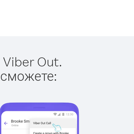
Viber Out.
 сможете: