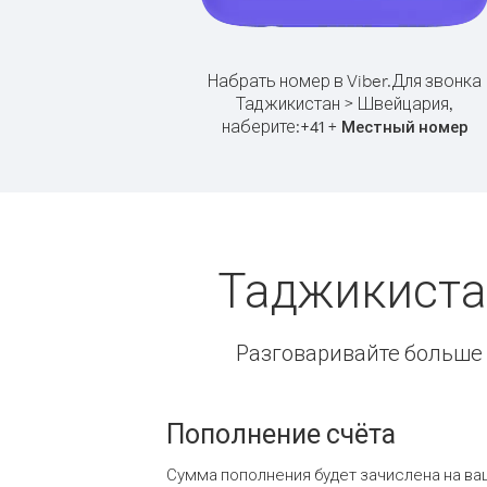
Набрать номер в Viber.
Для звонка
Таджикистан > Швейцария,
наберите:
+
+
41
Местный номер
Таджикиста
Разговаривайте больше и
Пополнение счёта
Сумма пополнения будет зачислена на ва