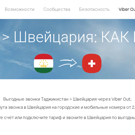
Возможности
Сообщества
Безопасность
Viber O
 > Швейцария: КА
Выгодные звонки Таджикистан > Швейцария через Viber Out.
ута звонка в Швейцария на городские и мобильные номера от 2.
е счёт или подключите тариф и звоните в Швейцария по выгодн