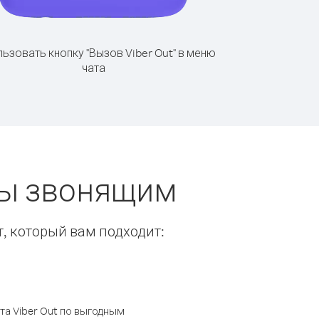
ьзовать кнопку "Вызов Viber Out" в меню
чата
ты звонящим
т, который вам подходит:
а Viber Out по выгодным