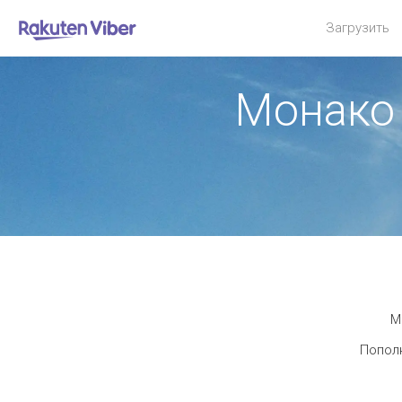
Загрузить
Монако
М
Пополн