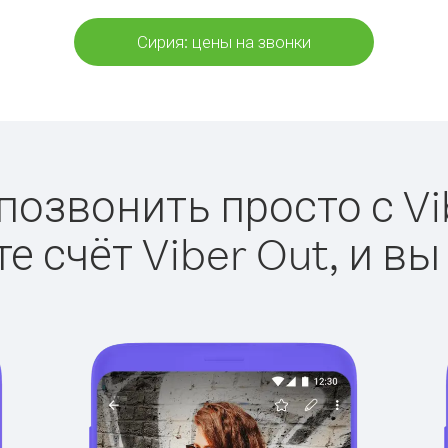
Сирия: цены на звонки
позвонить просто с Vi
е счёт Viber Out, и вы