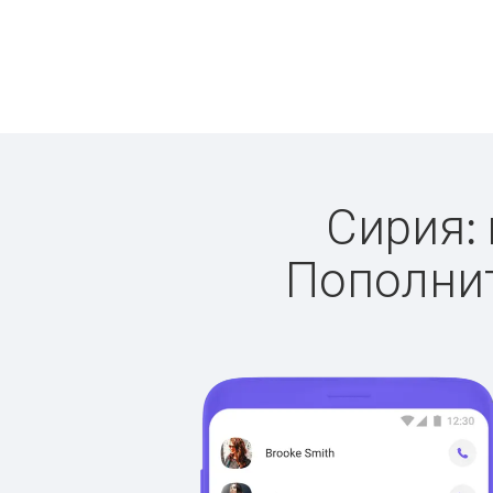
Сирия: 
Пополнит