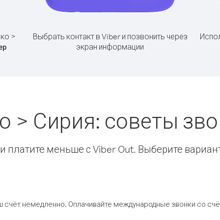
ко >
Выбрать контакт в Viber и позвонить через
Испол
экран информации
ер
о > Сирия: советы зв
 платите меньше с Viber Out. Выберите вариан
ш счёт немедленно. Оплачивайте международные звонки со счёт