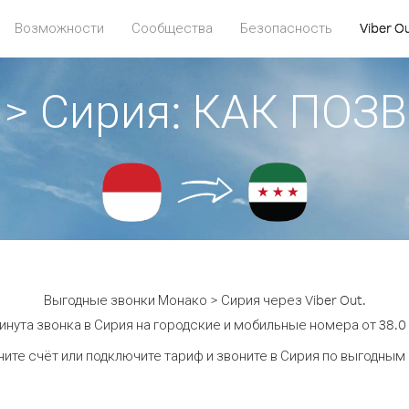
Возможности
Сообщества
Безопасность
Viber O
 > Сирия: КАК ПОЗ
Выгодные звонки Монако > Сирия через Viber Out.
инута звонка в Сирия на городские и мобильные номера от 38.0 
ите счёт или подключите тариф и звоните в Сирия по выгодным