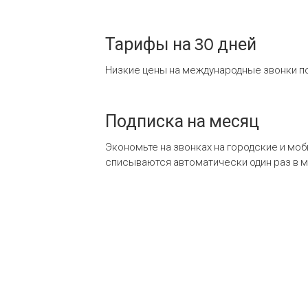
Тарифы на 30 дней
Низкие цены на международные звонки по
Подписка на месяц
Экономьте на звонках на городские и мо
списываются автоматически один раз в 