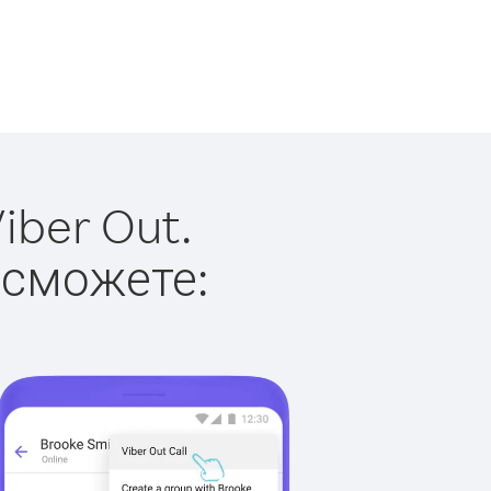
iber Out.
 сможете: