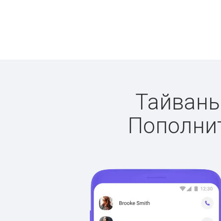
Тайвань:
Пополнит