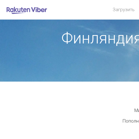
Загрузить
Финляндия
Ми
Пополни