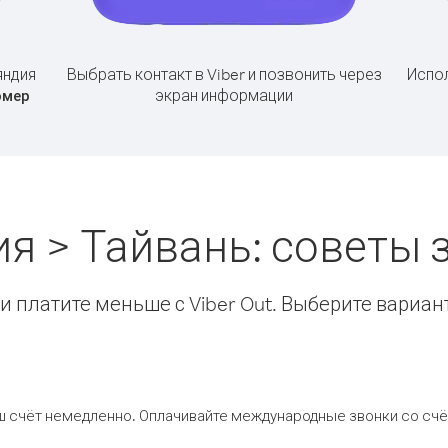
яндия
Выбрать контакт в Viber и позвонить через
Испол
экран информации
омер
я > Тайвань: советы
 платите меньше с Viber Out. Выберите вариан
ш счёт немедленно. Оплачивайте международные звонки со счёт