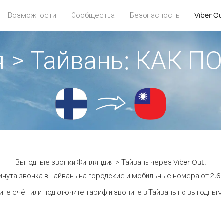
Возможности
Сообщества
Безопасность
Viber O
 > Тайвань: КАК 
Выгодные звонки Финляндия > Тайвань через Viber Out.
нута звонка в Тайвань на городские и мобильные номера от 2.6
те счёт или подключите тариф и звоните в Тайвань по выгодны