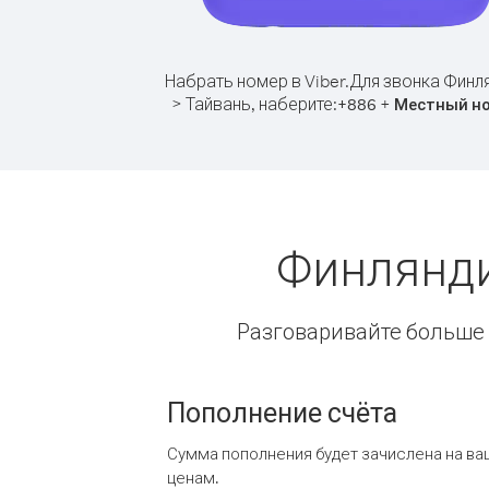
Набрать номер в Viber.
Для звонка Финл
> Тайвань, наберите:
+
+
886
Местный н
Финлянди
Разговаривайте больше и
Пополнение счёта
Сумма пополнения будет зачислена на ва
ценам.