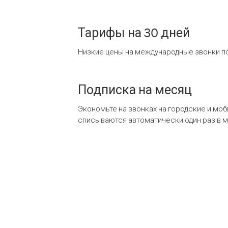
Тарифы на 30 дней
Низкие цены на международные звонки по
Подписка на месяц
Экономьте на звонках на городские и мо
списываются автоматически один раз в 