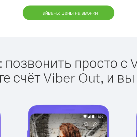
Тайвань: цены на звонки
 позвонить просто с V
е счёт Viber Out, и вы