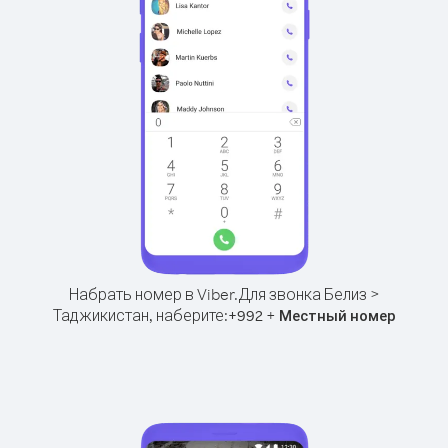
Набрать номер в Viber.
Для звонка Белиз >
Таджикистан, наберите:
+
+
992
Местный номер