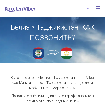
Вход
Togg
navig
Белиз > Таджикистан: КАК
ПОЗВОНИТЬ?
Выгодные звонки Белиз > Таджикистан через Viber
Out.
Минута звонка в Таджикистан на городские и
мобильные номера от 19.5 ¢.
Пополните счёт или подключите тариф и звоните в
Таджикистан по выгодным ценам.