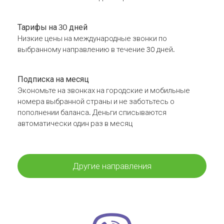
Тарифы на 30 дней
Низкие цены на международные звонки по
выбранному направлению в течение 30 дней.
Подписка на месяц
Экономьте на звонках на городские и мобильные
номера выбранной страны и не заботьтесь о
пополнении баланса. Деньги списываются
автоматически один раз в месяц
Другие направления