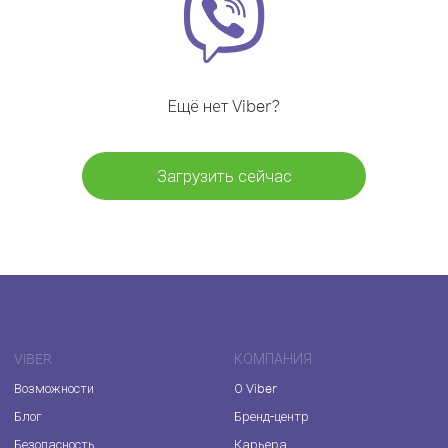
Ещё нет Viber?
Загрузить сейчас
VIBER
КОМПАНИЯ
Возможности
О Viber
Блог
Бренд-центр
Безопасность
Карьера