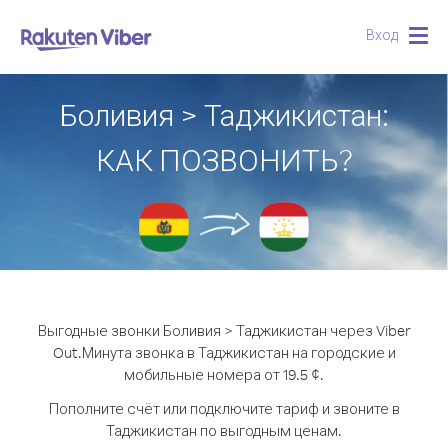
Вход
Togg
navig
Боливия > Таджикистан:
КАК ПОЗВОНИТЬ?
Выгодные звонки Боливия > Таджикистан через Viber
Out.
Минута звонка в Таджикистан на городские и
мобильные номера от 19.5 ¢.
Пополните счёт или подключите тариф и звоните в
Таджикистан по выгодным ценам.