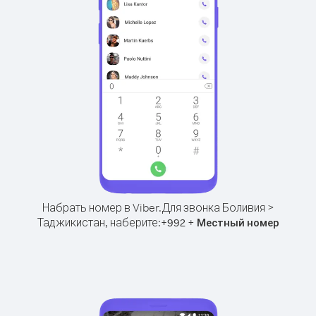
Набрать номер в Viber.
Для звонка Боливия >
Таджикистан, наберите:
+
+
992
Местный номер