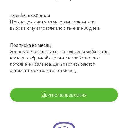
Тарифы на 30 дней
Низкие цены на международные звонки по
выбранному направлению в течение 30 дней.
Подписка на месяц
Экономьте на звонках на городские и мобильные
номера выбранной страны и не заботьтесь о
пополнении баланса. Деньги списываются
автоматически один раз в месяц
Другие направления