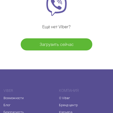
Ещё нет Viber?
Загрузить сейчас
VIBER
КОМПАНИЯ
Возможности
О Viber
Блог
Бренд-центр
Безопасность
Карьера