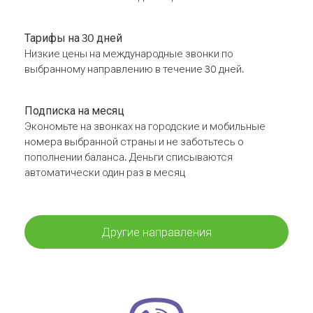
Тарифы на 30 дней
Низкие цены на международные звонки по
выбранному направлению в течение 30 дней.
Подписка на месяц
Экономьте на звонках на городские и мобильные
номера выбранной страны и не заботьтесь о
пополнении баланса. Деньги списываются
автоматически один раз в месяц
Другие направления