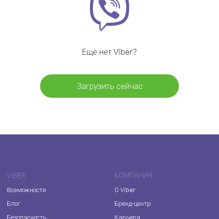
Ещё нет Viber?
Загрузить сейчас
VIBER
КОМПАНИЯ
Возможности
О Viber
Блог
Бренд-центр
Безопасность
Карьера