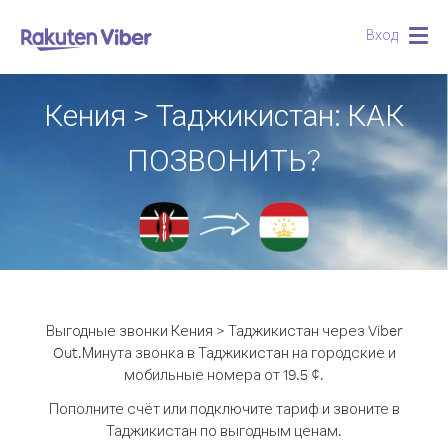
Вход
Togg
navig
Кения > Таджикистан: КАК
ПОЗВОНИТЬ?
Выгодные звонки Кения > Таджикистан через Viber
Out.
Минута звонка в Таджикистан на городские и
мобильные номера от 19.5 ¢.
Пополните счёт или подключите тариф и звоните в
Таджикистан по выгодным ценам.