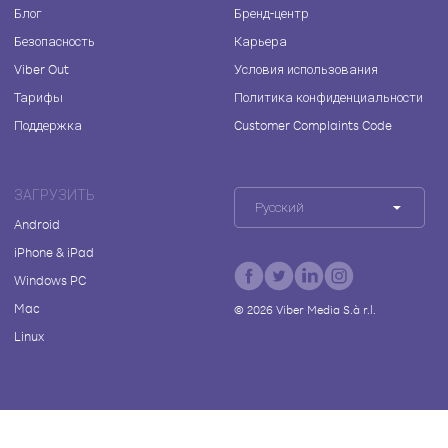
Блог
Бренд-центр
Безопасность
Карьера
Viber Out
Условия использования
Тарифы
Политика конфиденциальности
Поддержка
Customer Complaints Code
ЗАГРУЗИТЬ
Русский
Android
iPhone & iPad
Windows PC
Mac
©
2026
Viber Media S.à r.l.
Linux