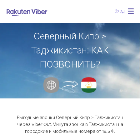
Вход
Togg
navig
Северный Кипр >
Таджикистан: КАК
ПОЗВОНИТЬ?
Выгодные звонки Северный Кипр > Таджикистан
через Viber Out.
Минута звонка в Таджикистан на
городские и мобильные номера от 19.5 ¢.