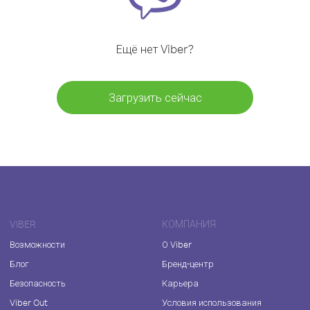
Ещё нет Viber?
Загрузить сейчас
VIBER
КОМПАНИЯ
Возможности
О Viber
Блог
Бренд-центр
Безопасность
Карьера
Viber Out
Условия использования