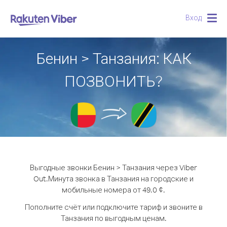
Вход
Togg
navig
Бенин > Танзания: КАК
ПОЗВОНИТЬ?
Выгодные звонки Бенин > Танзания через Viber
Out.
Минута звонка в Танзания на городские и
мобильные номера от 49.0 ¢.
Пополните счёт или подключите тариф и звоните в
Танзания по выгодным ценам.