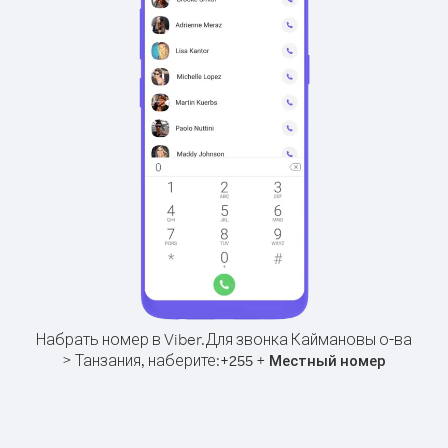
Набрать номер в Viber.
Для звонка Каймановы о-ва
> Танзания, наберите:
+
+
255
Местный номер