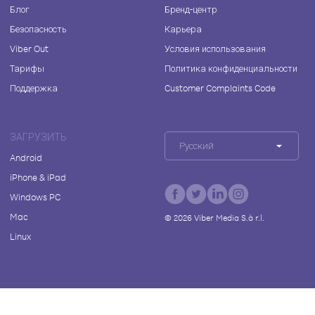
Блог
Бренд-центр
Безопасность
Карьера
Viber Out
Условия использования
Тарифы
Политика конфиденциальности
Поддержка
Customer Complaints Code
ЗАГРУЗИТЬ
Русский
Android
iPhone & iPad
Windows PC
Mac
©
2026
Viber Media S.à r.l.
Linux