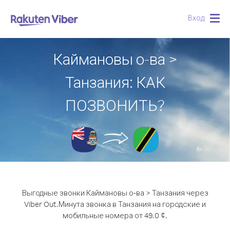
Вход
Togg
navig
Каймановы о-ва >
Танзания: КАК
ПОЗВОНИТЬ?
Выгодные звонки Каймановы о-ва > Танзания через
Viber Out.
Минута звонка в Танзания на городские и
мобильные номера от 49.0 ¢.