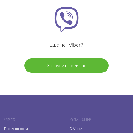
Ещё нет Viber?
Загрузить сейчас
VIBER
КОМПАНИЯ
Возможности
О Viber