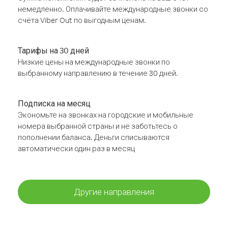
немедленно. Оплачивайте международные звонки со
счёта Viber Out по выгодным ценам.
Тарифы на 30 дней
Низкие цены на международные звонки по
выбранному направлению в течение 30 дней.
Подписка на месяц
Экономьте на звонках на городские и мобильные
номера выбранной страны и не заботьтесь о
пополнении баланса. Деньги списываются
автоматически один раз в месяц
Другие направления