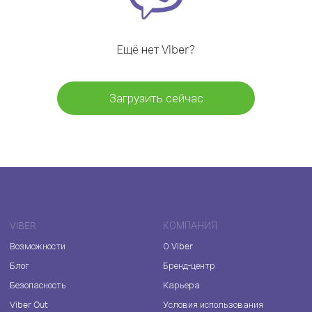
Ещё нет Viber?
Загрузить сейчас
VIBER
КОМПАНИЯ
Возможности
О Viber
Блог
Бренд-центр
Безопасность
Карьера
Viber Out
Условия использования