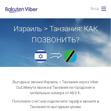
Вход
Togg
navig
Израиль > Танзания: КАК
ПОЗВОНИТЬ?
Выгодные звонки Израиль > Танзания через Viber
Out.
Минута звонка в Танзания на городские и
мобильные номера от 49.0 ¢.
Пополните счёт или подключите тариф и звоните в
Танзания по выгодным ценам.