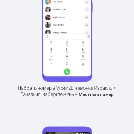
Набрать номер в Viber.
Для звонка Израиль >
Танзания, наберите:
+
+
255
Местный номер