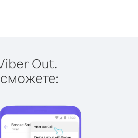
iber Out.
 сможете: