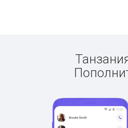
Танзания
Пополнит