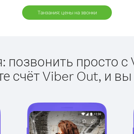
Танзания: цены на звонки
: позвонить просто с V
е счёт Viber Out, и вы