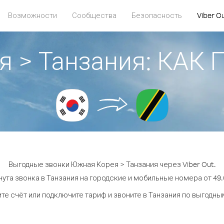
Возможности
Сообщества
Безопасность
Viber O
я > Танзания: КАК
Выгодные звонки Южная Корея > Танзания через Viber Out.
ута звонка в Танзания на городские и мобильные номера от 49.
те счёт или подключите тариф и звоните в Танзания по выгодны