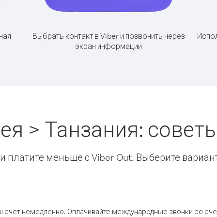
ная
Выбрать контакт в Viber и позвонить через
Испол
экран информации
ея > Танзания: совет
 платите меньше с Viber Out. Выберите вариан
ш счёт немедленно. Оплачивайте международные звонки со счёт