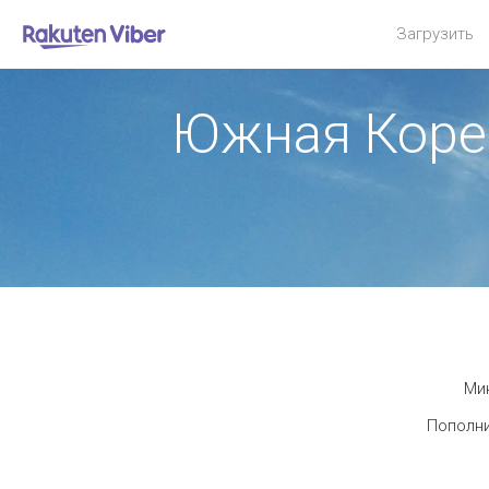
Загрузить
Южная Коре
Мин
Пополни