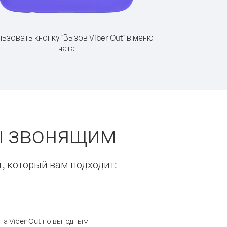
ьзовать кнопку "Вызов Viber Out" в меню
чата
ы звонящим
т, который вам подходит:
а Viber Out по выгодным