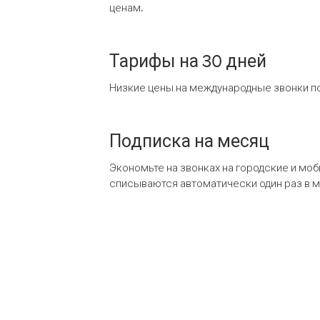
ценам.
Тарифы на 30 дней
Низкие цены на международные звонки по
Подписка на месяц
Экономьте на звонках на городские и мо
списываются автоматически один раз в 