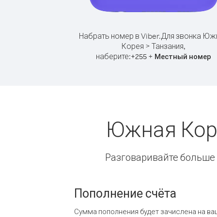
Набрать номер в Viber.
Для звонка Юж
Корея > Танзания,
наберите:
+
+
255
Местный номер
Южная Кор
Разговаривайте больше и
Пополнение счёта
Сумма пополнения будет зачислена на ва