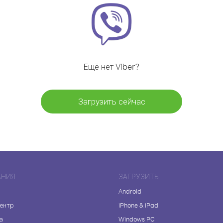
Ещё нет Viber?
Загрузить сейчас
АНИЯ
ЗАГРУЗИТЬ
Android
центр
iPhone & iPad
а
Windows PC