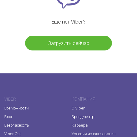
Ещё нет Viber?
Загрузить сейчас
VIBER
КОМПАНИЯ
Возможности
О Viber
Блог
Бренд-центр
Безопасность
Карьера
Viber Out
Условия использования