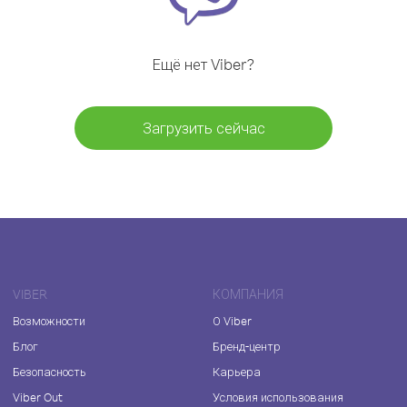
Ещё нет Viber?
Загрузить сейчас
VIBER
КОМПАНИЯ
Возможности
О Viber
Блог
Бренд-центр
Безопасность
Карьера
Viber Out
Условия использования