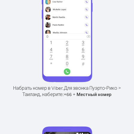
Набрать номер в Viber.
Для звонка Пуэрто-Рико >
Таиланд, наберите:
+
+
66
Местный номер