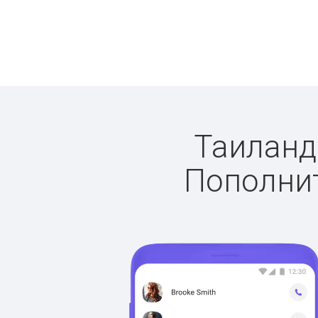
Таиланд:
Пополнит