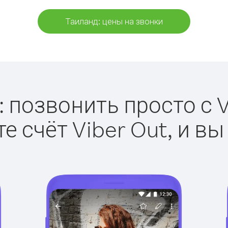
Таиланд: цены на звонки
 позвонить просто с V
е счёт Viber Out, и вы