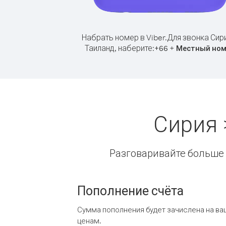
Набрать номер в Viber.
Для звонка Сир
Таиланд, наберите:
+
+
66
Местный ном
Сирия 
Разговаривайте больше и
Пополнение счёта
Сумма пополнения будет зачислена на ва
ценам.