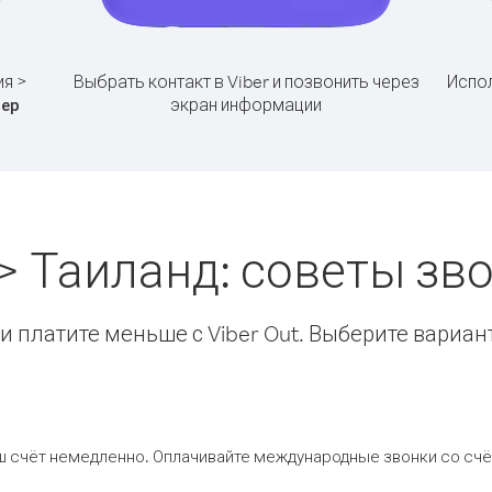
ия >
Выбрать контакт в Viber и позвонить через
Испол
экран информации
ер
> Таиланд: советы з
 платите меньше с Viber Out. Выберите вариан
ш счёт немедленно. Оплачивайте международные звонки со счёт