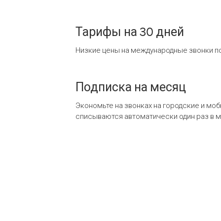
Тарифы на 30 дней
Низкие цены на международные звонки по
Подписка на месяц
Экономьте на звонках на городские и мо
списываются автоматически один раз в 