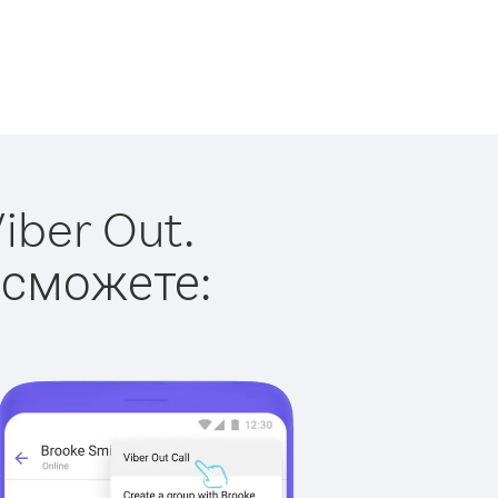
iber Out.
 сможете: