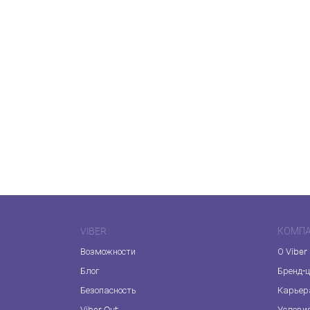
VIBER
КОМП
Возможности
О Viber
Блог
Бренд-
Безопасность
Карьер
Viber Out
Услови