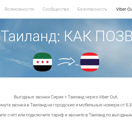
Возможности
Сообщества
Безопасность
Viber O
 Таиланд: КАК ПО
Выгодные звонки Сирия > Таиланд через Viber Out.
инута звонка в Таиланд на городские и мобильные номера от 5.3 
те счёт или подключите тариф и звоните в Таиланд по выгодны