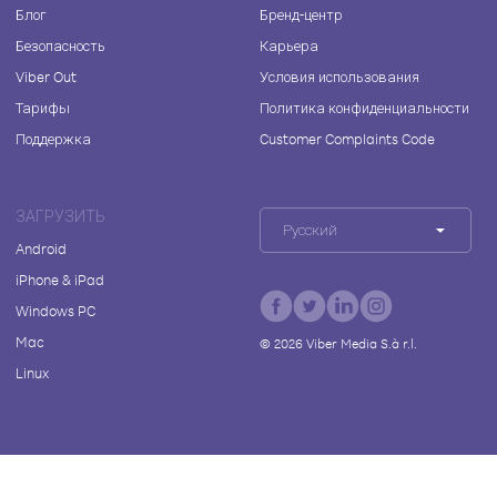
Блог
Бренд-центр
Безопасность
Карьера
Viber Out
Условия использования
Тарифы
Политика конфиденциальности
Поддержка
Customer Complaints Code
ЗАГРУЗИТЬ
Русский
Android
iPhone & iPad
Windows PC
Mac
©
2026
Viber Media S.à r.l.
Linux