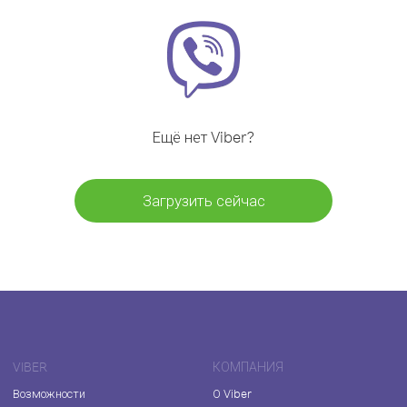
Ещё нет Viber?
Загрузить сейчас
VIBER
КОМПАНИЯ
Возможности
О Viber