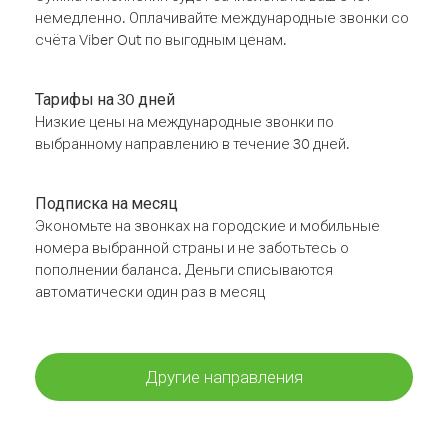
немедленно. Оплачивайте международные звонки со
счёта Viber Out по выгодным ценам.
Тарифы на 30 дней
Низкие цены на международные звонки по
выбранному направлению в течение 30 дней.
Подписка на месяц
Экономьте на звонках на городские и мобильные
номера выбранной страны и не заботьтесь о
пополнении баланса. Деньги списываются
автоматически один раз в месяц
Другие направления