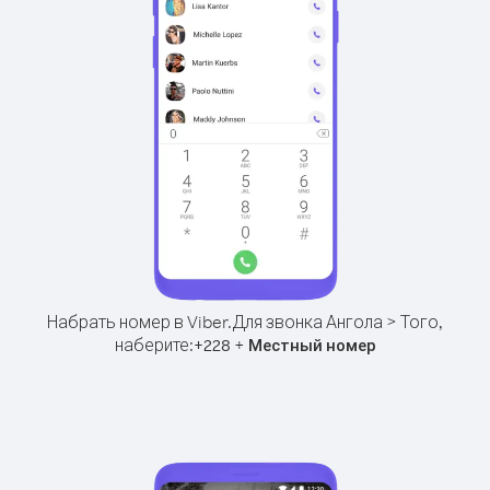
Набрать номер в Viber.
Для звонка Ангола > Того,
наберите:
+
+
228
Местный номер