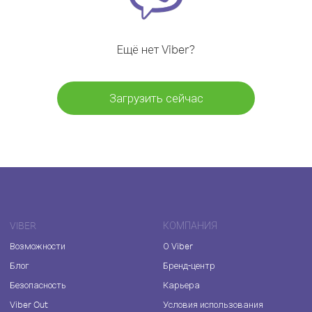
Ещё нет Viber?
Загрузить сейчас
VIBER
КОМПАНИЯ
Возможности
О Viber
Блог
Бренд-центр
Безопасность
Карьера
Viber Out
Условия использования