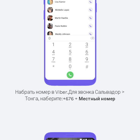
Набрать номер в Viber.
Для звонка Сальвадор >
Тонга, наберите:
+
+
676
Местный номер