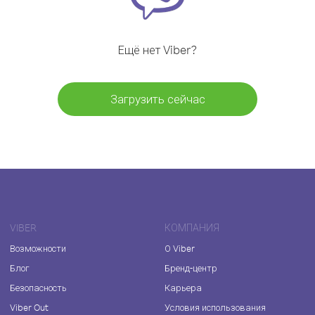
Ещё нет Viber?
Загрузить сейчас
VIBER
КОМПАНИЯ
Возможности
О Viber
Блог
Бренд-центр
Безопасность
Карьера
Viber Out
Условия использования