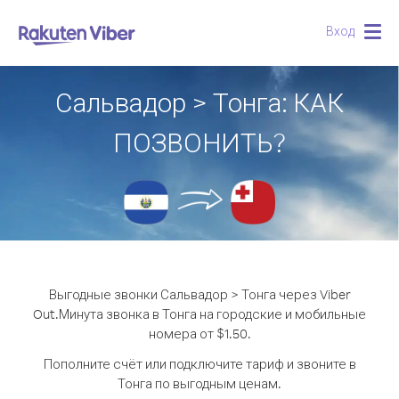
Вход
Togg
navig
Сальвадор > Тонга: КАК
ПОЗВОНИТЬ?
Выгодные звонки Сальвадор > Тонга через Viber
Out.
Минута звонка в Тонга на городские и мобильные
номера от $1.50.
Пополните счёт или подключите тариф и звоните в
Тонга по выгодным ценам.