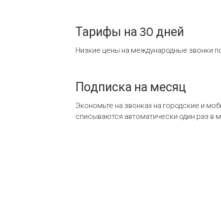
Тарифы на 30 дней
Низкие цены на международные звонки по
Подписка на месяц
Экономьте на звонках на городские и мо
списываются автоматически один раз в 