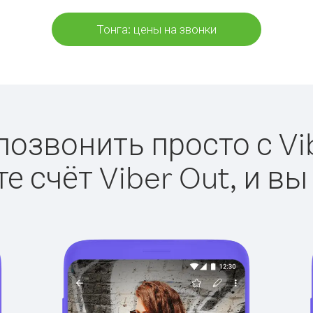
Тонга: цены на звонки
позвонить просто с Vi
е счёт Viber Out, и вы