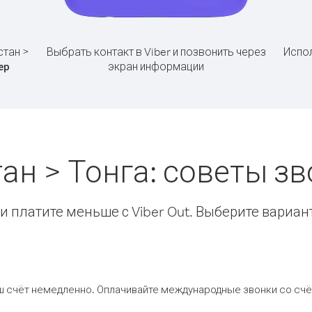
стан >
Выбрать контакт в Viber и позвонить через
Испол
экран информации
ер
ан > Тонга: советы 
 платите меньше с Viber Out. Выберите вариан
ш счёт немедленно. Оплачивайте международные звонки со счёт