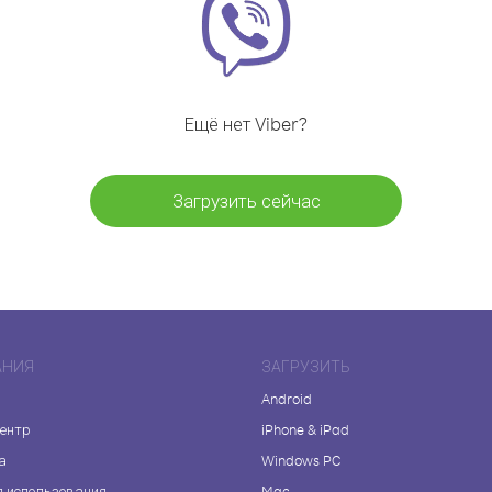
Ещё нет Viber?
Загрузить сейчас
АНИЯ
ЗАГРУЗИТЬ
Android
центр
iPhone & iPad
а
Windows PC
я использования
Mac