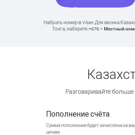
Набрать номер в Viber.
Для звонка Казах
Тонга, наберите:
+
+
676
Местный ном
Казахст
Разговаривайте больше и
Пополнение счёта
Сумма пополнения будет зачислена на ва
ценам.