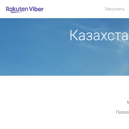
Загрузить
Казахст
Пополн