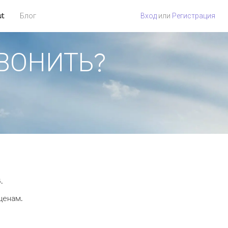
ut
Блог
Вход
или
Регистрация
ЗВОНИТЬ?
.
 ценам.