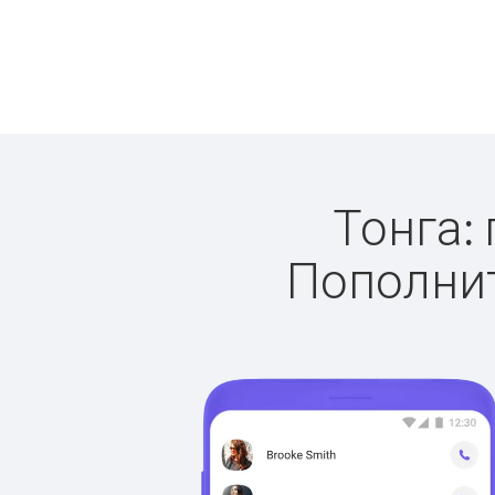
Тонга: 
Пополнит