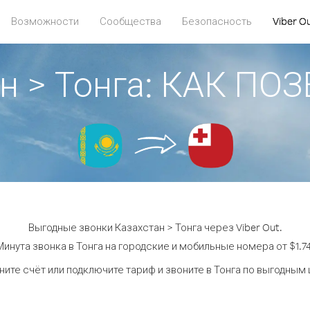
Возможности
Сообщества
Безопасность
Viber O
ан > Тонга: КАК ПО
Выгодные звонки Казахстан > Тонга через Viber Out.
Минута звонка в Тонга на городские и мобильные номера от $1.74
ите счёт или подключите тариф и звоните в Тонга по выгодным