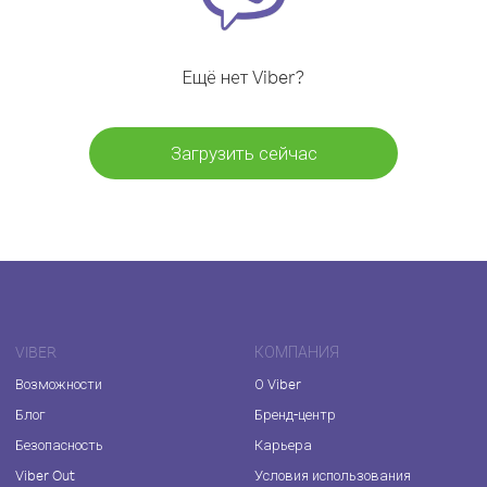
Ещё нет Viber?
Загрузить сейчас
VIBER
КОМПАНИЯ
Возможности
О Viber
Блог
Бренд-центр
Безопасность
Карьера
Viber Out
Условия использования