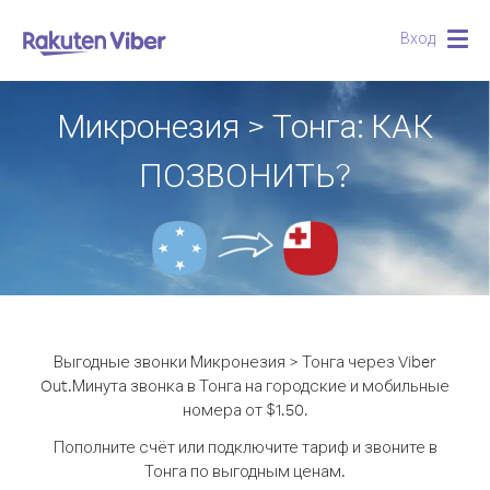
Вход
Togg
navig
Микронезия > Тонга: КАК
ПОЗВОНИТЬ?
Выгодные звонки Микронезия > Тонга через Viber
Out.
Минута звонка в Тонга на городские и мобильные
номера от $1.50.
Пополните счёт или подключите тариф и звоните в
Тонга по выгодным ценам.